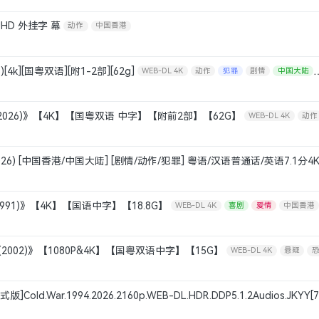
 UHD 外挂字 幕
动作
中国香港
)[4k][国粤双语][附1-2部][62g]
WEB-DL 4K
动作
犯罪
剧情
中国大陆
(2026)》【4K】【国粤双语 中字】【附前2部】【62G】
WEB-DL 4K
动作
2026) [中国香港/中国大陆] [剧情/动作/犯罪] 粤语/汉语普通话/英语7.1分4K[
犯罪
剧情
中国大陆
中国香港
991)》【4K】【国语中字】【18.8G】
WEB-DL 4K
喜剧
爱情
中国香港
 (2002)》【1080P&4K】【国粤双语中字】【15G】
WEB-DL 4K
悬疑
old.War.1994.2026.2160p.WEB-DL.HDR.DDP5.1.2Audios.JKYY[7
香港