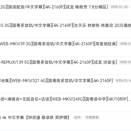
4.2G][国语配音/中文字幕][4K-2160P][成龙 梅艳芳 7.8分精品]
WEB-DL 4K
15.3G][国粤多音轨/中文字幕][4K-2160P][古天乐 林家栋 林嘉欣 2025最新
中国香港
EB-MKV/39.3G][国粤多音轨/中文字幕][4K-2160P][周星驰经典]
WEB-D
国香港
-REMUX/139.5G][国粤多音轨/中文字幕][4K-2160P][成龙 洪金宝]
WEB-D
集][WEB-MKV/321.4G][国粤英多音轨/中文字幕][4K-2160P]
WEB-DL 4
国香港
演唱会+无损音乐+访谈][WEB-MKV/249G][国粤语中字][4K/1080P]
动作
科幻
悬疑
灾难
犯罪
惊悚
冒险
奇幻
04) 4k 中文字幕【钟欣潼 蔡卓妍 郑伊健】
动作
中国香港