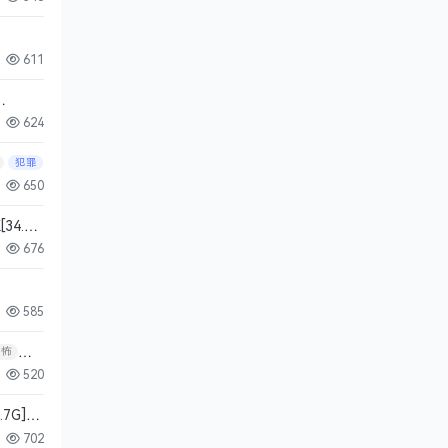
611
624
犯罪
650
34.5
676
585
恐怖
520
.7G]
702