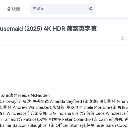
版规
maid (2025) 4K HDR 简繁英字幕
8
克法登 Freida McFadden
Calloway),阿曼达·塞弗里德 Amanda Seyfried (饰 妮娜·温切斯特 Nina W
斯特 Andrew Winchester),米凯莱·莫罗尼 Michele Morrone (饰 恩佐En
 Winchester),印第安娜·艾尔 Indiana Elle (饰 茜茜 Cece Winchester
n Tamaki (饰 Patrice),皮特·柯兰多 Peter Colandro (饰 Cashier),多恩
amar Baucom-Slaughter (饰 Officer Stanley),萨拉·库珀 Sarah Coop